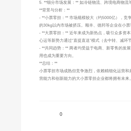
5. **细分市场发展：** 如冷链物流、跨境电商
**背景与分析：**
- **小票零担：** 市场规模较大（约5000
的30kg以内市场被挤压。顺丰、德邦等企业在小
- **大票零担：** 近年来成为新热点，吸引
心运等新势力通过“直提直送”模式（去中转、减
- **共同趋势：** 两者均受益于电商、新零
用也成为重要方向。
**总结：**
小票零担市场成熟但竞争激烈，依赖精细化运营和
营能力和创新能力的大小票零担企业都将拥有未来
0