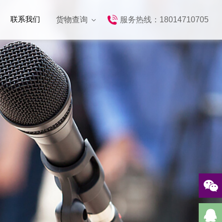
联系我们
货物查询
服务热线：18014710705