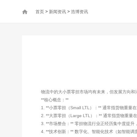
>
>
首页
新闻资讯
浩博资讯
物流中的大小票零担市场均有未来，但发展方向和
**核心概念：**
1. **小票零担（Small LTL）：** 通常
2. **大票零担（Large LTL）：** 通
3. **市场整合：** 零担物流行业正经历集中度
4. **技术创新：** 数字化、智能化技术（如