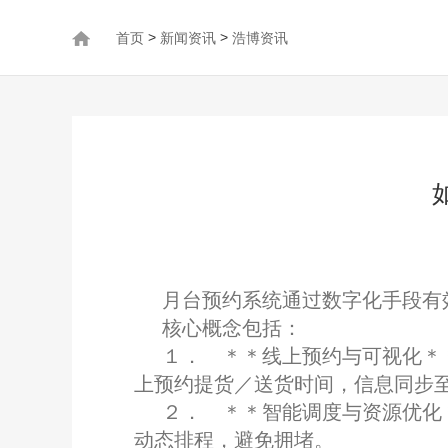
>
>
首页
新闻资讯
浩博资讯
月台预约系统通过数字化手段有
核心概念包括：
１． ＊＊线上预约与可视化＊
上预约提货／送货时间，信息同步
２． ＊＊智能调度与资源优化
动态排程，避免拥堵。