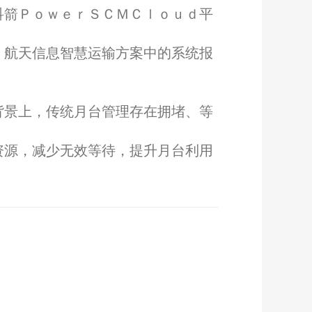
科箭ＰｏｗｅｒＳＣＭＣｌｏｕｄ平
。航天信息智慧运输方案中的系统报
背景上，传统月台管理存在拥堵、等
资源，减少无效等待，提升月台利用