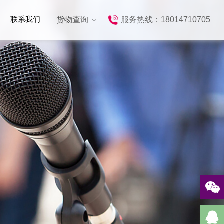
联系我们
货物查询
服务热线：18014710705